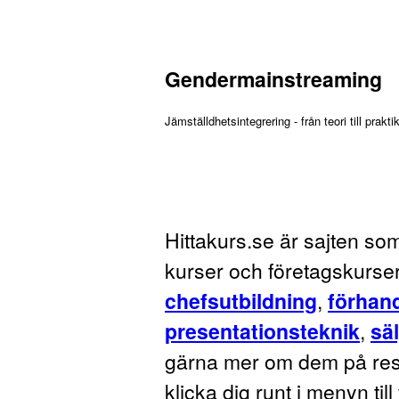
Gendermainstreaming
Jämställdhetsintegrering - från teori till praktik
Hittakurs.se är sajten som
kurser och företagskurser.
chefsutbildning
,
förhan
presentationsteknik
,
säl
gärna mer om dem på resp
klicka dig runt i menyn til