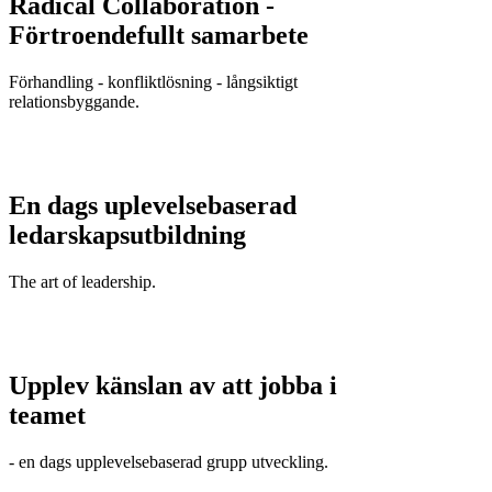
Radical Collaboration -
Förtroendefullt samarbete
Förhandling - konfliktlösning - långsiktigt
relationsbyggande.
En dags uplevelsebaserad
ledarskapsutbildning
The art of leadership.
Upplev känslan av att jobba i
teamet
- en dags upplevelsebaserad grupp utveckling.