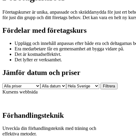
Företagskurser är unika, anpassade och skräddarsydda för just ert beh
för just din grupp och ditt företags behov. Det kan vara en helt ny kur
Fördelar med företagskurs
Upplägg och innehåll anpassas efter både era och deltagarnas b
Era medarbetare får en gemensamhet att bygga vidare på.
Det är kostnadseffektivt.
Det lyfter er verksamhet.
Jämför datum och priser
Kursens webbsida
Förhandlingsteknik
Utveckla din förhandlingsteknik med träning och
effektiva metoder.