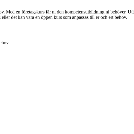
ov. Med en företagskurs får ni den kompetensutbildning ni behöver. Utbi
s eller det kan vara en öppen kurs som anpassas till er och ert behov.
ehov.