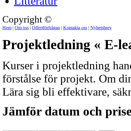
Litteratur
Copyright ©
Hem
|
Om oss
|
Offertförfrågan
|
Kontakta oss
|
Nyhetsbrev
Projektledning « E-le
Kurser i projektledning hand
förstålse för projekt. Om di
Lära sig bli effektivare, säk
Jämför datum och pris